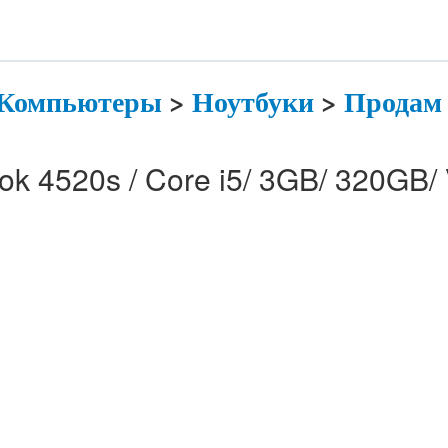
Компьютеры
>
Ноутбуки
>
Продам
k 4520s / Core i5/ 3GB/ 320